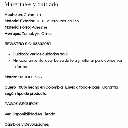
Materiales y cuidado
Hecho en:
Colombia
Material Exterior:
100% cuero vacuno liso
Material Forro:
Poliéster
Herrajes:
Zamak y/u Otros
REGISTRO SIC: 98392961
Cuidado: Ver los cuidados aquí
Almacenamiento: usar bolsa de tela y rellenar para conservar
la forma.
Marca:
MARÓC 1986 ·
Cuero 100% hecho en Colombia · Envío a todo el país · Garantía
según tipo de producto.
PAGOS SEGUROS
Ver Disponibilidad en Tienda
Cambios y Devoluciones